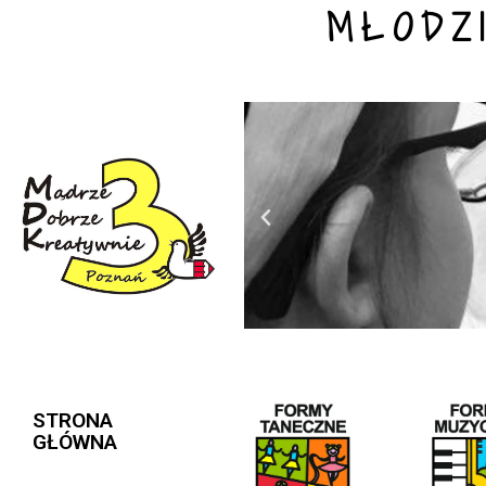
MŁODZ
STRONA
GŁÓWNA