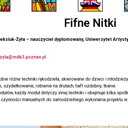
Fifne Nitki
eksiuk-Żyła – nauczyciel dyplomowany, Uniwersytet Artysty
-zyla@mdk3.poznan.pl
bie różne techniki rękodzieła, skierowane do dzieci i młodzieży
, szydełkowanie, robienie na drutach, haft ozdobny, tkanie.
ułów, każdy moduł dotyczy innej techniki i obejmuje kilka spotk
 czynności manualnych do samodzielnego wykonania projektu w 