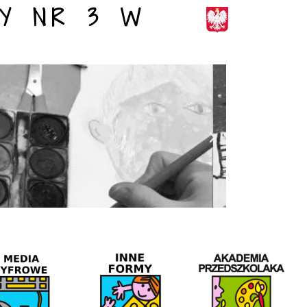
Y NR 3 W