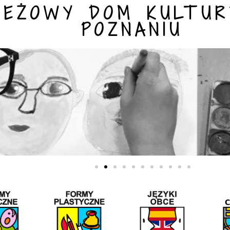
IEŻOWY DOM KULTUR
POZNANIU