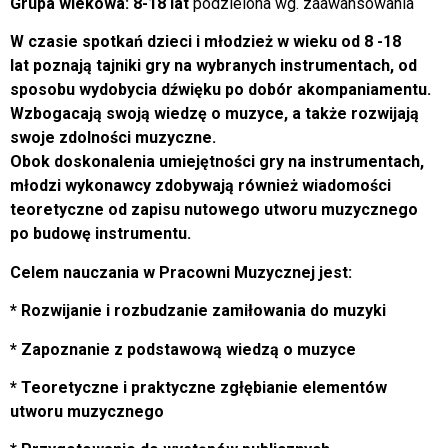
Grupa wiekowa: 8-18 lat
podzielona wg. zaawansowania
W czasie spotkań dzieci i młodzież w wieku od 8 -18
lat poznają tajniki gry na wybranych instrumentach, od
sposobu wydobycia dźwięku po dobór akompaniamentu.
Wzbogacają swoją wiedzę o muzyce, a także rozwijają
swoje zdolności muzyczne.
Obok doskonalenia umiejętności gry na instrumentach,
młodzi wykonawcy zdobywają również wiadomości
teoretyczne od zapisu nutowego utworu muzycznego
po budowę instrumentu.
Celem nauczania w Pracowni Muzycznej jest:
* Rozwijanie i rozbudzanie zamiłowania do muzyki
* Zapoznanie z podstawową wiedzą o muzyce
* Teoretyczne i praktyczne zgłębianie elementów
utworu muzycznego