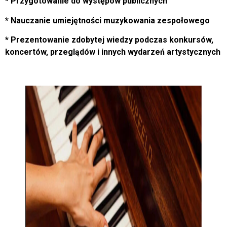
* Przygotowanie do występów publicznych
* Nauczanie umiejętności muzykowania zespołowego
* Prezentowanie zdobytej wiedzy podczas konkursów,
koncertów, przeglądów i innych wydarzeń artystycznych