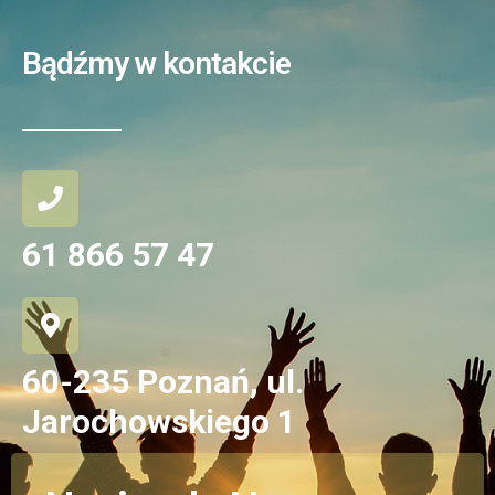
Bądźmy w kontakcie
61 866 57 47
60-235 Poznań, ul.
Jarochowskiego 1