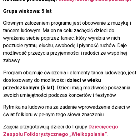
Grupa wiekowa: 5 lat
Głównym założeniem programu jest obcowanie z muzyką i
tańcem ludowym. Ma on na celu zachęcić dzieci do
wyrażania siebie poprzez taniec, który wyrabia w nich
poczucie rytmu, słuchu, swobodę i płynność ruchów. Daje
możliwość przeżycia przyjemności i radości ze wspólnej
zabawy.
Program obejmuje ćwiczenia i elementy tańca ludowego, jest
dostosowany do możliwości
dzieci w wieku
przedszkolnym (5 lat)
. Dzieci mają możliwość pokazania
swoich umiejętności podczas koncertów i festynów.
Rytmika na ludowo ma za zadanie wprowadzenie dzieci w
świat folkloru w pełnym tego słowa znaczeniu.
Zajęcia przygotowują dzieci do I grupy
Dziecięcego
Zespołu Folklorystycznego „Wielkopolanie”
.