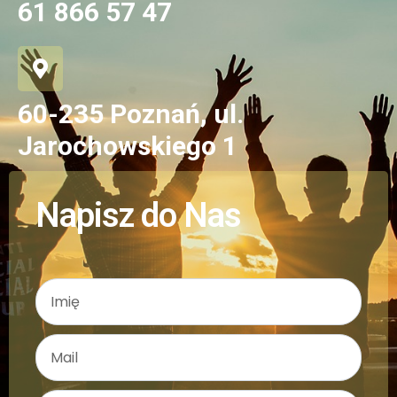
61 866 57 47
60-235 Poznań, ul.
Jarochowskiego 1
Napisz do Nas