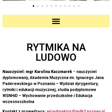
RYTMIKA NA
LUDOWO
Nauczyciel: mgr Karolina Kaczmarek
–
nauczyciel
dyplomowany, Akademia Muzyczna im. Ignacego Jana
Paderewskiego w Poznaniu
– Wydział dyrygentury,
rytmiki i edukacji muzycznej, studia podyplomowe
WSNHiD – Wychowanie przedszkolne i Edukacja
wczesnoszkolna
Kontakt z prowadzącą:
wicedyrektor@mdk3.poznan.pl