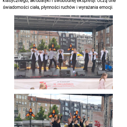
klasycznego, akrobatyki i swobodnej ekspresji. Uczą one
świadomości ciała, płynności ruchów i wyrażania emocji.