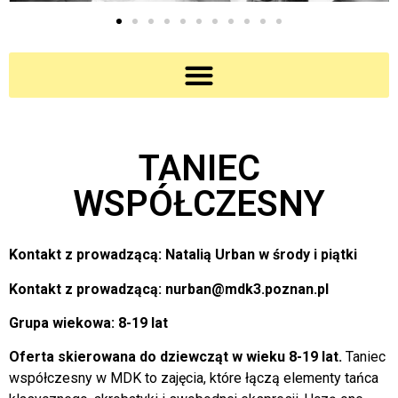
TANIEC
WSPÓŁCZESNY
Kontakt z prowadzącą: Natalią Urban w środy i piątki
Kontakt z prowadzącą: nurban@mdk3.poznan.pl
Grupa wiekowa: 8-19 lat
Oferta skierowana do dziewcząt w wieku 8-19 lat.
Taniec
współczesny w MDK to zajęcia, które łączą elementy tańca