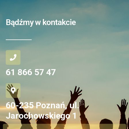
Bądźmy w kontakcie
61 866 57 47
60-235 Poznań, ul.
Jarochowskiego 1